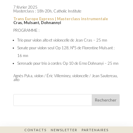
7 février 2025
Masterclass : 18h-20h, Catholic Institute
Trans Europe Express | Masterclass instrumentale
Cras, Mulsant, Dohnannyi
PROGRAMME :
Trio pour violon alto et violoncelle de Jean Cras – 25 mn
Sonate pour violon seul Op 128, N°5 de Florentine Mulsant :
16 mn
Serenade pour trio à cordes Op 10 de Erno Dohnanyi – 25 mn
Agnès Pyka, violon / Éric Villeminey, violoncelle / Jean Sautereau,
alto
Rechercher
CONTACTS
NEWSLETTER
PARTENAIRES